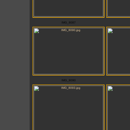
IMG_8087
IMG_8090