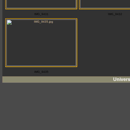
IMG_9431
IMG_9432
IMG_9435
Univers